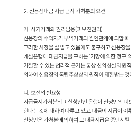
2.
신용장대금 지급 금지 가처분의 요건
가
.
사기거래와 권리남용
(
피보전권리
)
신용장의 수익자가 무역거래의 원인관계에 의할 때
그러한 사정을 잘 알고 있음에도 불구하고 신용장을
개설은행에 대금지급을 구하는
‘
기망에 의한 청구
’
거절할 수 있는 법리적 근거는 통상 신의성실의 원
의하여 신용장의 독립추상상의 원칙이 제한받는 것
나
.
보전의 필요성
지급금지가처분의 피신청인인 은행이 신청인의 피
한다는 것에 대하여 다투고 있고
,
대금이 지급이 이루
신청인은 가처분에 의하여 그 대금지급을 중단시킬