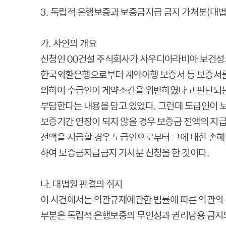
3.
독립적 은행보증과 보증금지급 금지 가처분
(
대
가
.
사안의 개요
신청인
00
건설 주식회사가 사우디아라비아 보건성
한국외환은행으로부터 계약이행 보증서 등 보증서
의하여 수급인이 게약조건을 위반하였다고 판단되
부담한다는 내용을 담고 있었다
.
그런데 도급인이 
보증기간 연장이 되지 않을 경우 보증금 전액의 지
전액을 지급할 경우 도급인으로부터 그에 대한 손
하여 보증금지급금지 가처분 신청을 한 것이다
.
나. 대법원 판결의 취지
이 사건에서는 약관규제에관한 법률에 따른 약관의
부분은 독립적 은행보증의 무인성과 권리남용 금지