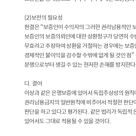
(2)
보전의 필요성
판결은
“
보증인이 수익자의 그러한 권리남용적인 
보증인의 보증의뢰인에 대한 상환청구가 당연히 수
무효라고 주장하여 상환을 거절하는 경우에는 보증
경제적인 불이익을 감수할 수밖에 없게 될 것인 점
”
분쟁으로부터 생길 수 있는 현저한 손해를 방지한다
다
.
결어
이상과 같은 은행보증에 있어서 독립추상성의 원칙
권리남용금지의 일반원칙에 비추어서 적절한 판단
판단을 하고 있다고 평가된다
.
같은 법리가 독립적 
있어서도 그대로 적용될 수 있을 것이다
.