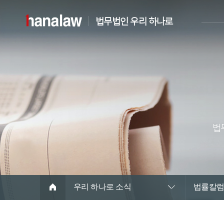
법무법인 우리 하나로
법
우리 하나로 소식
법률칼